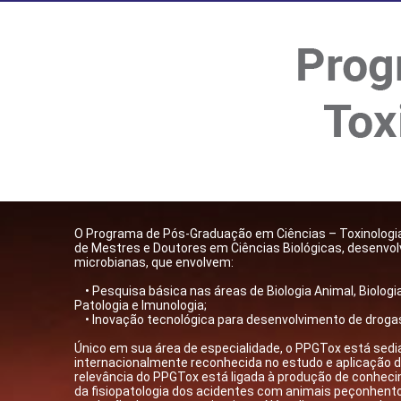
​​O Programa de Pós-Graduação em Ciências – Toxinolog
de Mestres e Doutores em Ciências Biológicas, desenvolv
microbianas, que envolvem:
• Pesquisa básica nas áreas de Biologia Animal, Biologia 
Patologia e Imunologia;
• Inovação tecnológica para desenvolvimento de drogas 
Único em sua área de especialidade, o PPGTox está sedia
internacionalmente reconhecida no estudo e aplicação da
relevância do PPGTox está ligada à produção de conhec
da fisiopatologia dos acidentes com animais peçonhent