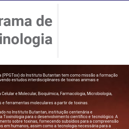
ia (PPGTox) do Instituto Butantan tem como missão a formação
endo estudos interdisciplinares de toxinas animais e
Celular e Molecular, Bioquímica, Farmacologia, Microbiologia,
e ferramentas moleculares a partir de toxinas.
do no Instituto Butantan, instituição centenária e
 Toxinologia para o desenvolvimento científico e tecnológico. A
imento sobre toxinas, fornecendo subsídios para a compreensão
os em humanos, assim como a tecnologia necessária para a