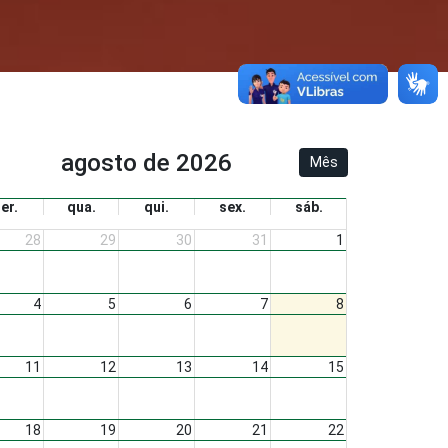
agosto de 2026
Mês
ter.
qua.
qui.
sex.
sáb.
28
29
30
31
1
4
5
6
7
8
11
12
13
14
15
18
19
20
21
22