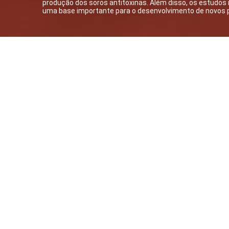
produção dos soros antitoxinas. Além disso, os estud
uma base importante para o desenvolvimento de novos pr