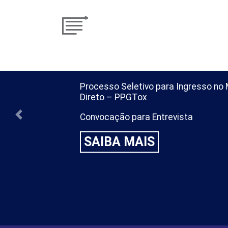
Processo Seletivo para Ingresso n
Direto – PPGTox
Convocação para Entrevista
Previous
SAIBA MAIS