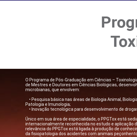
​​O Programa de Pós-Graduação em Ciências – Toxinolog
de Mestres e Doutores em Ciências Biológicas, desenvolv
microbianas, que envolvem:
• Pesquisa básica nas áreas de Biologia Animal, Biologia 
Patologia e Imunologia;
• Inovação tecnológica para desenvolvimento de drogas 
Único em sua área de especialidade, o PPGTox está sedia
internacionalmente reconhecida no estudo e aplicação da
relevância do PPGTox está ligada à produção de conhec
da fisiopatologia dos acidentes com animais peçonhent