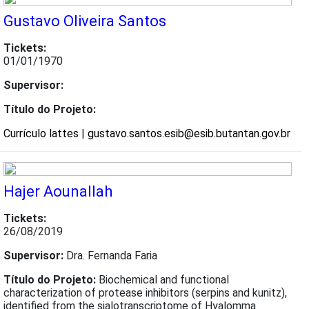
Gustavo Oliveira Santos
Tickets:
01/01/1970
Supervisor:
Título do Projeto:
Currículo lattes
|
gustavo.santos.esib@esib.butantan.gov.br
Hajer Aounallah
Tickets:
26/08/2019
Supervisor:
Dra. Fernanda Faria
Título do Projeto:
Biochemical and functional
characterization of protease inhibitors (serpins and kunitz),
identified from the sialotranscriptome of Hyalomma