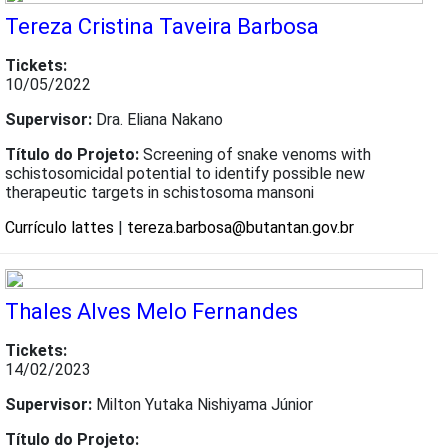
Tereza Cristina Taveira Barbosa
Tickets:
10/05/2022
Supervisor:
Dra. Eliana Nakano
Título do Projeto:
Screening of snake venoms with
schistosomicidal potential to identify possible new
therapeutic targets in schistosoma mansoni
Currículo lattes
|
tereza.barbosa@butantan.gov.br
Thales Alves Melo Fernandes
Tickets:
14/02/2023
Supervisor:
Milton Yutaka Nishiyama Júnior
Título do Projeto: