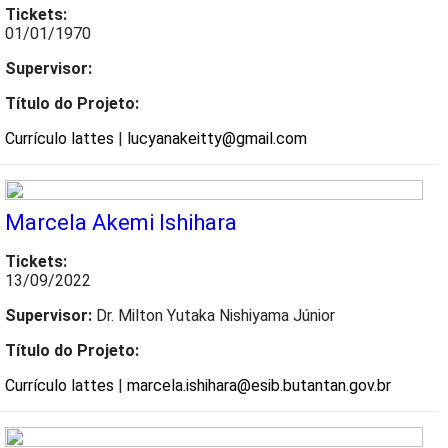
Tickets:
01/01/1970
Supervisor:
Título do Projeto:
Currículo lattes
|
lucyanakeitty@gmail.com
Marcela Akemi Ishihara
Tickets:
13/09/2022
Supervisor:
Dr. Milton Yutaka Nishiyama Júnior
Título do Projeto:
Currículo lattes
|
marcela.ishihara@esib.butantan.gov.br