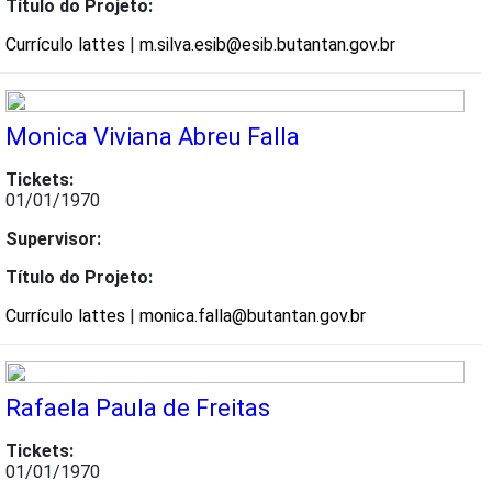
Título do Projeto:
Currículo lattes
|
m.silva.esib@esib.butantan.gov.br
Monica Viviana Abreu Falla
Tickets:
01/01/1970
Supervisor:
Título do Projeto:
Currículo lattes
|
monica.falla@butantan.gov.br
Rafaela Paula de Freitas
Tickets:
01/01/1970