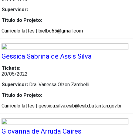
Supervisor:
Título do Projeto:
Currículo lattes
|
bielbc65@gmail.com
Gessica Sabrina de Assis Silva
Tickets:
20/05/2022
Supervisor:
Dra. Vanessa Olzon Zambelli
Título do Projeto:
Currículo lattes
|
gessica.silva.esib@esib.butantan.gov.br
Giovanna de Arruda Caires