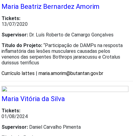
Maria Beatriz Bernardez Amorim
Tickets:
13/07/2020
Supervisor:
Dr. Luís Roberto de Camargo Gonçalves
Título do Projeto:
“Participação de DAMPs na resposta
inflamatória das lesões musculares causadas pelos
venenos das serpentes Bothrops jararacussu e Crotalus
durissus terrificus
Currículo lattes
|
maria.amorim@butantan.gov.br
Maria Vitória da Silva
Tickets:
01/08/2024
Supervisor:
Daniel Carvalho Pimenta