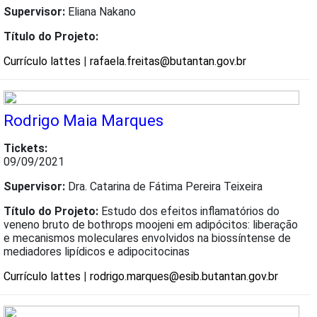
Supervisor:
Eliana Nakano
Título do Projeto:
Currículo lattes
|
rafaela.freitas@butantan.gov.br
Rodrigo Maia Marques
Tickets:
09/09/2021
Supervisor:
Dra. Catarina de Fátima Pereira Teixeira
Título do Projeto:
Estudo dos efeitos inflamatórios do
veneno bruto de bothrops moojeni em adipócitos: liberação
e mecanismos moleculares envolvidos na biossíntense de
mediadores lipídicos e adipocitocinas
Currículo lattes
|
rodrigo.marques@esib.butantan.gov.br