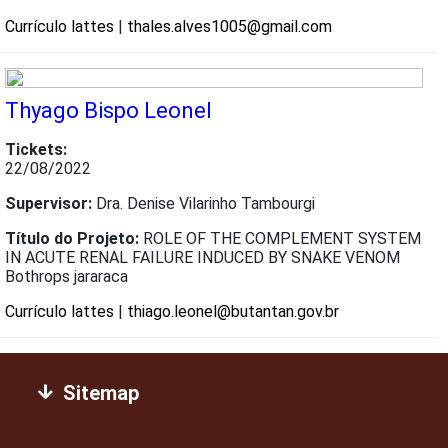
Currículo lattes
|
thales.alves1005@gmail.com
Thyago Bispo Leonel
Tickets:
22/08/2022
Supervisor:
Dra. Denise Vilarinho Tambourgi
Título do Projeto:
ROLE OF THE COMPLEMENT SYSTEM
IN ACUTE RENAL FAILURE INDUCED BY SNAKE VENOM
Bothrops jararaca
Currículo lattes
|
thiago.leonel@butantan.gov.br
Sitemap