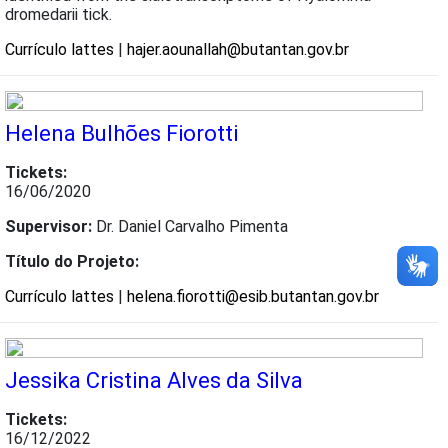
dromedarii tick.
Currículo lattes
|
hajer.aounallah@butantan.gov.br
Helena Bulhões Fiorotti
Tickets:
16/06/2020
Supervisor:
Dr. Daniel Carvalho Pimenta
Título do Projeto:
Currículo lattes
|
helena.fiorotti@esib.butantan.gov.br
Jessika Cristina Alves da Silva
Tickets:
16/12/2022