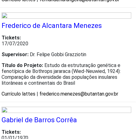
Frederico de Alcantara Menezes
Tickets:
17/07/2020
Supervisor:
Dr. Felipe Gobbi Grazziotin
Título do Projeto:
Estudo da estruturação genética e
fenotípica de Bothrops jararaca (Wied-Neuwied, 1924):
Comparação da diversidade das populações insulares
litorâneas e continentais do Brasil
Currículo lattes
|
frederico.menezes@butantan.gov.br
Gabriel de Barros Corrêa
Tickets:
01/01/1970