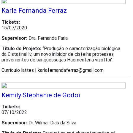
Karla Fernanda Ferraz
Tickets:
15/07/2020
Supervisor:
Dra. Fernanda Faria
Título do Projeto:
“Produção e caracterização biológica
da CistatinaHv, um novo inibidor de cisteína proteases
provenientes de sanguessugas Haementeria vizottoi".
Currículo lattes
|
karlafernandaferraz@gmail.com
Kemily Stephanie de Godoi
Tickets:
07/10/2022
Supervisor:
Dr. Wilmar Dias da Silva