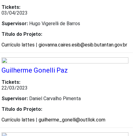
Tickets:
03/04/2023
Supervisor:
Hugo Vigerelli de Barros
Título do Projeto:
Currículo lattes
|
giovanna.caires.esib@esib.butantan.gov.br
Guilherme Gonelli Paz
Tickets:
22/03/2023
Supervisor:
Daniel Carvalho Pimenta
Título do Projeto:
Currículo lattes
|
guilherme_gonelli@outllok.com