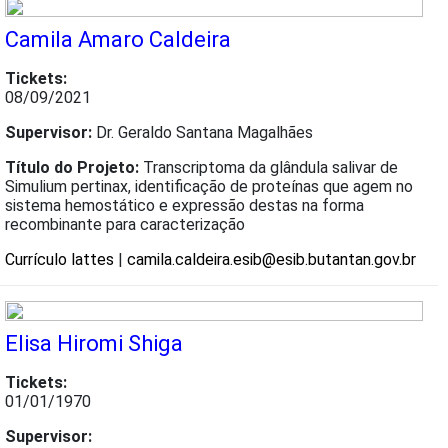
Camila Amaro Caldeira
Tickets:
08/09/2021
Supervisor:
Dr. Geraldo Santana Magalhães
Título do Projeto:
Transcriptoma da glândula salivar de
Simulium pertinax, identificação de proteínas que agem no
sistema hemostático e expressão destas na forma
recombinante para caracterização
Currículo lattes
|
camila.caldeira.esib@esib.butantan.gov.br
Elisa Hiromi Shiga
Tickets:
01/01/1970
Supervisor: