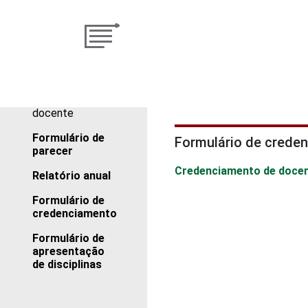
Área do
docente
Formulário de
Formulário de crede
parecer
Credenciamento de doce
Relatório anual
Formulário de
credenciamento
Formulário de
apresentação
de disciplinas