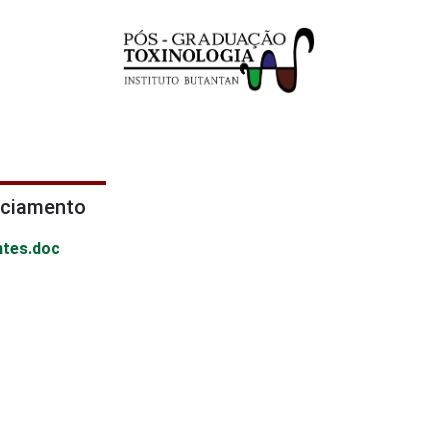
nciamento
ntes.doc