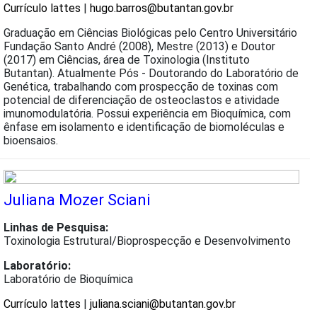
Currículo lattes
|
hugo.barros@butantan.gov.br
Graduação em Ciências Biológicas pelo Centro Universitário
Fundação Santo André (2008), Mestre (2013) e Doutor
(2017) em Ciências, área de Toxinologia (Instituto
Butantan). Atualmente Pós - Doutorando do Laboratório de
Genética, trabalhando com prospecção de toxinas com
potencial de diferenciação de osteoclastos e atividade
imunomodulatória. Possui experiência em Bioquímica, com
ênfase em isolamento e identificação de biomoléculas e
bioensaios.
Juliana Mozer Sciani
Linhas de Pesquisa:
Toxinologia Estrutural/Bioprospecção e Desenvolvimento
Laboratório:
Laboratório de Bioquímica
Currículo lattes
|
juliana.sciani@butantan.gov.br