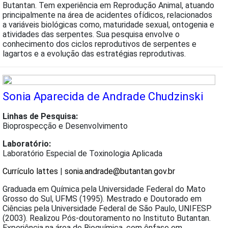
Butantan. Tem experiência em Reprodução Animal, atuando
principalmente na área de acidentes ofídicos, relacionados
a variáveis biológicas como, maturidade sexual, ontogenia e
atividades das serpentes. Sua pesquisa envolve o
conhecimento dos ciclos reprodutivos de serpentes e
lagartos e a evolução das estratégias reprodutivas.
Sonia Aparecida de Andrade Chudzinski
Linhas de Pesquisa:
Bioprospecção e Desenvolvimento
Laboratório:
Laboratório Especial de Toxinologia Aplicada
Currículo lattes
|
sonia.andrade@butantan.gov.br
Graduada em Química pela Universidade Federal do Mato
Grosso do Sul, UFMS (1995). Mestrado e Doutorado em
Ciências pela Universidade Federal de São Paulo, UNIFESP
(2003). Realizou Pós-doutoramento no Instituto Butantan.
Experiência na área de Bioquímica, com ênfase em