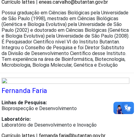
Currículo lattes
|
eneas.carvalho@butantan.gov.br
Possui graduação em Ciências Biológicas pela Universidade
de São Paulo (1998), mestrado em Ciências Biológicas
(Genética e Biologia Evolutiva) pela Universidade de São
Paulo (2002) e doutorado em Ciências Biológicas (Genética
e Biologia Evolutiva) pela Universidade de São Paulo (2008).
É Pesquisador Científico nível VI do Instituto Butantan.
Integrou o Conselho de Pesquisa e foi Diretor Substituto
da Divisão de Desenvolvimento Científico desse Instituto.
Tem experiência na área de Bioinformática, Biotecnologia,
Microbiologia, Biologia Molecular, Genética e Evolução
Fernanda Faria
Linhas de Pesquisa:
Bioprospecção e Desenvolvimento
Laboratório:
Laboratório de Desenvolvimento e Inovação
Currículo lattes
|
fernanda.faria@butantan.gov.br