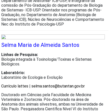
Departamento de Anatomia- ICB-USP, e integrante da
comissão de Pós-Graduação do departamento de Biologia
de Sistemas- ICB-USP. Orientador nos programas de Pós-
Graduação, no Departamento de Anatomia (Biologia de
Sistemas ICB); Núcleo de Neurociências e Comportamento
Nec do Instituto de Psicologia-USP
Selma Maria de Almeida Santos
Linhas de Pesquisa:
Biologia integrada à Toxinologia/Toxinas e Sistemas
Biológicos.
Laboratório:
Laboratório de Ecologia e Evolução
Currículo lattes
|
selma.santos@butantan.gov.br
Doutorado em Ciências pela Faculdade de Medicina
Veterinária e Zootecnia. Pós-doutorado na área de
Anatomia dos animais silvestres, ambas na Universidade de
São Paulo. Pesquisadora Científica Nível VI do Instituto