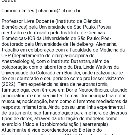
Outros
Currículo lattes
|
chacurm@icb.usp.br
Professor Livre Docente (Instituto de Ciências
Biomédicas) pela Universidade de São Paulo. Possui
mestrado e doutorado pelo Instituto de Ciências
Biomédicas-ICB da Universidade de São Paulo; Pós-
doutorado pela Universidade de Heidelberg- Alemanha;
trabalho em colaboração com a Faculdade de Medicina da
USP (departamento de cirurgia-disciplina de
Anestesiologia), com o Instituto Butantan, além de
colaboração com o laboratório da Dra. Linda Watkins da
Universidade do Colorado em Boulder, onde realizou parte
de seu doutorado e seu período como professor visitante
(2022). Tem experiência na área de neuroanatomia,
farmacologia, com ênfase em Dor e Neurociências, atuando
principalmente nos seguintes temas: dor neuropática e dor
muscular, nocicepção, bem como diferentes mediadores da
resposta inflamatória. Ainda, possui uma linha experimental
de tratamento não farmacológico para melhora de diversos
tipos de dores, através da utilização de modelos como
exercício físico e fotobiomodulação (laserterapia).
Atualmente é vice coordenadora do Biotério do