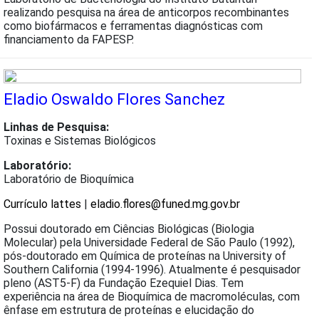
realizando pesquisa na área de anticorpos recombinantes
como biofármacos e ferramentas diagnósticas com
financiamento da FAPESP.
Eladio Oswaldo Flores Sanchez
Linhas de Pesquisa:
Toxinas e Sistemas Biológicos
Laboratório:
Laboratório de Bioquímica
Currículo lattes
|
eladio.flores@funed.mg.gov.br
Possui doutorado em Ciências Biológicas (Biologia
Molecular) pela Universidade Federal de São Paulo (1992),
pós-doutorado em Química de proteínas na University of
Southern California (1994-1996). Atualmente é pesquisador
pleno (AST5-F) da Fundação Ezequiel Dias. Tem
experiência na área de Bioquímica de macromoléculas, com
ênfase em estrutura de proteínas e elucidação do