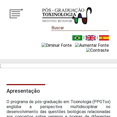
|
|
Apresentação
O programa de pós-graduação em Toxinologia (PPGTox)
engloba a perspectiva multidisciplinar no
desenvolvimento das questões biológicas relacionadas
aos conceitos sobre venenos e toxinas de diferentes