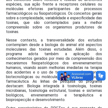
espécies, sua ação frente a receptores celulares ou
moléculas efetoras participantes de processos
farmacológicos ou fisiopatológicos. Os conceitos gerais
sobre a complexidade, variabilidade e especificidade das
toxinas, que são contemplados para a melhor
compreensão sobre os organismos produtores de
toxinas.
Nesse contexto, a transversalidade dos estudos
contemplam desde a biologia do animal até aspectos
moleculares das toxinas estudadas. Além disso, o
programa adota também a aplicação dos
conhecimentos gerados por meio da compreensão dos
mecanismos fisiopatológicos dos envenenamentos
humanos, visando assim melhorias imediatas na terapia
dos acidentes e o uso de toxinas como ferramentas
biotecnológicas ou moléculas-molde para a inovação
farmacêutica. As linhas de pesquisa do programa
destacam: Biologia integrada à toxinologia, toxinas
microbianas, toxinologia estrutural, toxinas e sistemas
biológicos, envenenamento e terapêutica e
bioprospecção e desenvolvimento.