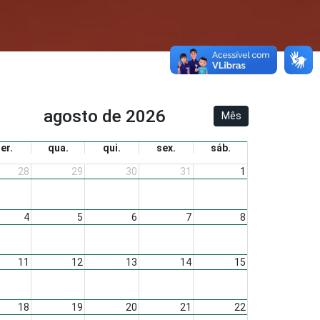
agosto de 2026
Mês
ter.
qua.
qui.
sex.
sáb.
28
29
30
31
1
4
5
6
7
8
11
12
13
14
15
18
19
20
21
22