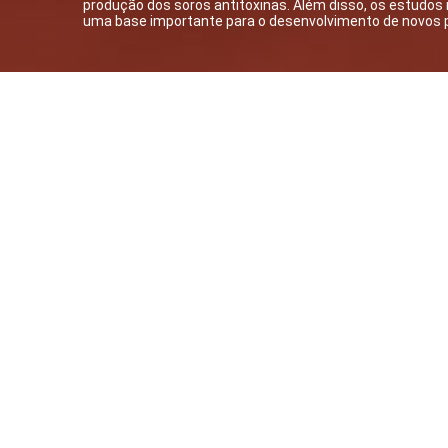
produção dos soros antitoxinas. Além disso, os estud
uma base importante para o desenvolvimento de novos pr