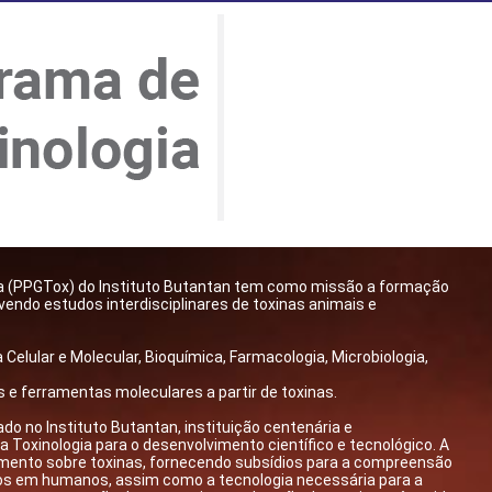
ia (PPGTox) do Instituto Butantan tem como missão a formação
endo estudos interdisciplinares de toxinas animais e
Celular e Molecular, Bioquímica, Farmacologia, Microbiologia,
e ferramentas moleculares a partir de toxinas.
do no Instituto Butantan, instituição centenária e
 Toxinologia para o desenvolvimento científico e tecnológico. A
imento sobre toxinas, fornecendo subsídios para a compreensão
os em humanos, assim como a tecnologia necessária para a