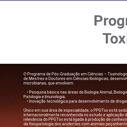
​​O Programa de Pós-Graduação em Ciências – Toxinolog
de Mestres e Doutores em Ciências Biológicas, desenvolv
microbianas, que envolvem:
• Pesquisa básica nas áreas de Biologia Animal, Biologia 
Patologia e Imunologia;
• Inovação tecnológica para desenvolvimento de drogas 
Único em sua área de especialidade, o PPGTox está sedia
internacionalmente reconhecida no estudo e aplicação da
relevância do PPGTox está ligada à produção de conhec
da fisiopatologia dos acidentes com animais peçonhent