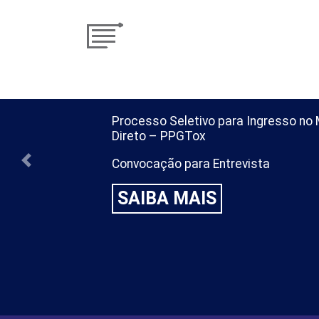
Processo Seletivo para Ingresso n
Direto – PPGTox
Convocação para Entrevista
Previous
SAIBA MAIS