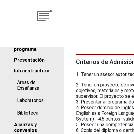
Sobre el
programa
Presentación
Criterios de Admisió
Infraestructura
1. Tener un asesor autoriza
Áreas de
2. Tener un proyecto de inve
Enseñanza
objetivos, materiales y mét
supervisor. El proyecto se 
Laboratorios
3. Presentar al programa do
4. Poseer dominio de Inglés
Biblioteca
English as a Foreign Langua
System) - 4,5 puntos- valid
Alianzas y
5. Poseer una competencia 
convenios
6. Copia del diploma o cert