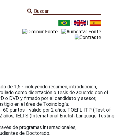
|
|
eado de 1,5 - incluyendo resumen, introducción,
rollado como disertación o tesis de acuerdo con el
 CD o DVD y firmado por el candidato y asesor;
tigio en el área de Toxinología;
- 60 puntos - válido por 2 años; TOEFL ITP (Test of
 2 años; IELTS (International English Language Testing
ravés de programas internacionales;
studiantes de Doctorado.