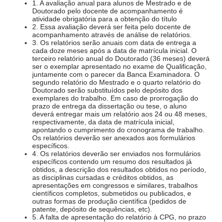
1. A avaliação anual para alunos de Mestrado e de
Doutorado pelo docente de acompanhamento é
atividade obrigatória para a obtenção do título
2. Essa avaliação deverá ser feita pelo docente de
acompanhamento através de análise de relatórios.
3. Os relatórios serão anuais com data de entrega a
cada doze meses após a data de matrícula inicial. O
terceiro relatório anual do Doutorado (36 meses) deverá
ser o exemplar apresentado no exame de Qualificação,
juntamente com o parecer da Banca Examinadora. O
segundo relatório do Mestrado e o quarto relatório do
Doutorado serão substituídos pelo depósito dos
exemplares do trabalho. Em caso de prorrogação do
prazo de entrega da dissertação ou tese, o aluno
deverá entregar mais um relatório aos 24 ou 48 meses,
respectivamente, da data de matrícula inicial,
apontando o cumprimento do cronograma de trabalho.
Os relatórios deverão ser anexados aos formulários
específicos.
4. Os relatórios deverão ser enviados nos formulários
específicos contendo um resumo dos resultados já
obtidos, a descrição dos resultados obtidos no período,
as disciplinas cursadas e créditos obtidos, as
apresentações em congressos e similares, trabalhos
científicos completos, submetidos ou publicados, e
outras formas de produção científica (pedidos de
patente, depósito de sequências, etc).
5. A falta de apresentação do relatório à CPG, no prazo