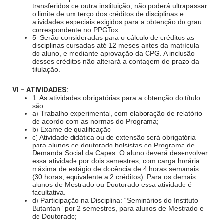
transferidos de outra instituição, não poderá ultrapassar
o limite de um terço dos créditos de disciplinas e
atividades especiais exigidos para a obtenção do grau
correspondente no PPGTox.
5. Serão consideradas para o cálculo de créditos as
disciplinas cursadas até 12 meses antes da matrícula
do aluno, e mediante aprovação da CPG. A inclusão
desses créditos não alterará a contagem de prazo da
titulação.
VI – ATIVIDADES:
1. As atividades obrigatórias para a obtenção do título
são:
a) Trabalho experimental, com elaboração de relatório
de acordo com as normas do Programa;
b) Exame de qualificação
c) Atividade didática ou de extensão será obrigatória
para alunos de doutorado bolsistas do Programa de
Demanda Social da Capes. O aluno deverá desenvolver
essa atividade por dois semestres, com carga horária
máxima de estágio de docência de 4 horas semanais
(30 horas, equivalente a 2 créditos). Para os demais
alunos de Mestrado ou Doutorado essa atividade é
facultativa.
d) Participação na Disciplina: “Seminários do Instituto
Butantan” por 2 semestres, para alunos de Mestrado e
de Doutorado;