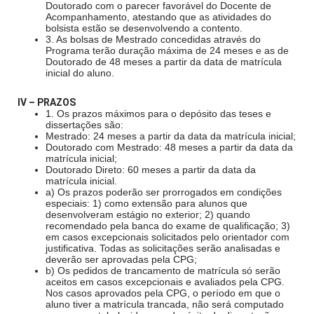
Doutorado com o parecer favorável do Docente de
Acompanhamento, atestando que as atividades do
bolsista estão se desenvolvendo a contento.
3. As bolsas de Mestrado concedidas através do
Programa terão duração máxima de 24 meses e as de
Doutorado de 48 meses a partir da data de matrícula
inicial do aluno.
IV – PRAZOS
1. Os prazos máximos para o depósito das teses e
dissertações são:
Mestrado: 24 meses a partir da data da matrícula inicial;
Doutorado com Mestrado: 48 meses a partir da data da
matrícula inicial;
Doutorado Direto: 60 meses a partir da data da
matrícula inicial.
a) Os prazos poderão ser prorrogados em condições
especiais: 1) como extensão para alunos que
desenvolveram estágio no exterior; 2) quando
recomendado pela banca do exame de qualificação; 3)
em casos excepcionais solicitados pelo orientador com
justificativa. Todas as solicitações serão analisadas e
deverão ser aprovadas pela CPG;
b) Os pedidos de trancamento de matrícula só serão
aceitos em casos excepcionais e avaliados pela CPG.
Nos casos aprovados pela CPG, o período em que o
aluno tiver a matrícula trancada, não será computado