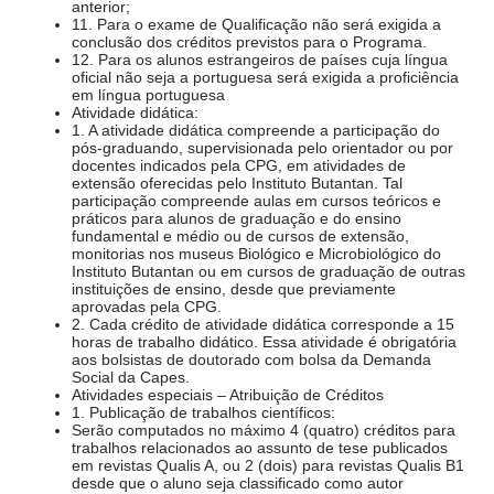
anterior;
11. Para o exame de Qualificação não será exigida a
conclusão dos créditos previstos para o Programa.
12. Para os alunos estrangeiros de países cuja língua
oficial não seja a portuguesa será exigida a proficiência
em língua portuguesa
Atividade didática:
1. A atividade didática compreende a participação do
pós-graduando, supervisionada pelo orientador ou por
docentes indicados pela CPG, em atividades de
extensão oferecidas pelo Instituto Butantan. Tal
participação compreende aulas em cursos teóricos e
práticos para alunos de graduação e do ensino
fundamental e médio ou de cursos de extensão,
monitorias nos museus Biológico e Microbiológico do
Instituto Butantan ou em cursos de graduação de outras
instituições de ensino, desde que previamente
aprovadas pela CPG.
2. Cada crédito de atividade didática corresponde a 15
horas de trabalho didático. Essa atividade é obrigatória
aos bolsistas de doutorado com bolsa da Demanda
Social da Capes.
Atividades especiais – Atribuição de Créditos
1. Publicação de trabalhos científicos:
Serão computados no máximo 4 (quatro) créditos para
trabalhos relacionados ao assunto de tese publicados
em revistas Qualis A, ou 2 (dois) para revistas Qualis B1
desde que o aluno seja classificado como autor