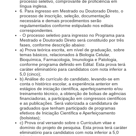
processo seletivo, comprovante de proficiência em
língua inglesa.
6. Para ingresso em Mestrado ou Doutorado Direto, o
processo de inscrição, seleção, documentação
necessária e demais procedimentos serão
regulamentados conforme estipulado nos editais
correspondentes.
- O processo seletivo para ingresso no Programa para
Mestrado e Doutorado Direto será constituído por três
fases, conforme descrição abaixo:
a) Prova teórica escrita, em nível de graduação, sobre
temas básicos, relacionados à Biologia Celular,
Bioquímica, Farmacologia, Imunologia e Patologia,
conforme programa definido em Edital. Esta prova terá
caráter eliminatório para candidatos com nota inferior a
5,0 (cinco);
b) Análise do currículo do candidato, levando-se em
conta o histórico escolar, a experiência anterior em
estágios de iniciação científica, aperfeiçoamento e/ou
treinamento técnico, a obtenção de bolsas de agências
financiadoras, a participação em congressos científicos
e as publicações. Será valorizada a candidatura de
graduados que tenham participado de programas
efetivos de Iniciação Científica e Aperfeiçoamento
(bolsistas);
c) Prova oral versando sobre o Curriculum vitae e
domínio do projeto de pesquisa. Esta prova terá caráter
eliminatório para candidatos com nota inferior a 5,0