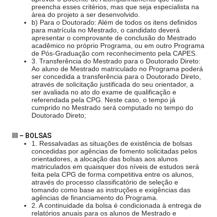
preencha esses critérios, mas que seja especialista na
área do projeto a ser desenvolvido.
b) Para o Doutorado: Além de todos os itens definidos
para matrícula no Mestrado, o candidato deverá
apresentar o comprovante de conclusão do Mestrado
acadêmico no próprio Programa, ou em outro Programa
de Pós-Graduação com reconhecimento pela CAPES.
3. Transferência do Mestrado para o Doutorado Direto:
Ao aluno de Mestrado matriculado no Programa poderá
ser concedida a transferência para o Doutorado Direto,
através de solicitação justificada do seu orientador, a
ser avaliada no ato do exame de qualificação e
referendada pela CPG. Neste caso, o tempo já
cumprido no Mestrado será computado no tempo do
Doutorado Direto;
III – BOLSAS
1. Ressalvadas as situações de existência de bolsas
concedidas por agências de fomento solicitadas pelos
orientadores, a alocação das bolsas aos alunos
matriculados em quaisquer dos níveis de estudos será
feita pela CPG de forma competitiva entre os alunos,
através do processo classificatório de seleção e
tomando como base as instruções e exigências das
agências de financiamento do Programa.
2. A continuidade da bolsa é condicionada à entrega de
relatórios anuais para os alunos de Mestrado e