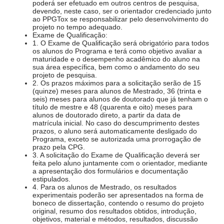
poderá ser efetuado em outros centros de pesquisa,
devendo, neste caso, ser o orientador credenciado junto
ao PPGTox se responsabilizar pelo desenvolvimento do
projeto no tempo adequado.
Exame de Qualificação:
1. O Exame de Qualificação será obrigatório para todos
os alunos do Programa e terá como objetivo avaliar a
maturidade e o desempenho acadêmico do aluno na
sua área específica, bem como o andamento do seu
projeto de pesquisa.
2. Os prazos máximos para a solicitação serão de 15
(quinze) meses para alunos de Mestrado, 36 (trinta e
seis) meses para alunos de doutorado que já tenham o
título de mestre e 48 (quarenta e oito) meses para
alunos de doutorado direto, a partir da data de
matrícula inicial. No caso do descumprimento destes
prazos, o aluno será automaticamente desligado do
Programa, exceto se autorizada uma prorrogação de
prazo pela CPG.
3. A solicitação do Exame de Qualificação deverá ser
feita pelo aluno juntamente com o orientador, mediante
a apresentação dos formulários e documentação
estipulados.
4. Para os alunos de Mestrado, os resultados
experimentais poderão ser apresentados na forma de
boneco de dissertação, contendo o resumo do projeto
original, resumo dos resultados obtidos, introdução,
objetivos, material e métodos, resultados, discussão