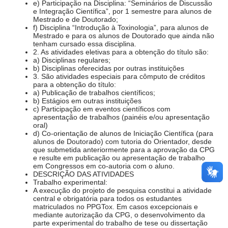
e) Participação na Disciplina: “Seminários de Discussão
e Integração Científica”, por 1 semestre para alunos de
Mestrado e de Doutorado;
f) Disciplina “Introdução à Toxinologia”, para alunos de
Mestrado e para os alunos de Doutorado que ainda não
tenham cursado essa disciplina.
2. As atividades eletivas para a obtenção do título são:
a) Disciplinas regulares;
b) Disciplinas oferecidas por outras instituições
3. São atividades especiais para cômputo de créditos
para a obtenção do título:
a) Publicação de trabalhos científicos;
b) Estágios em outras instituições
c) Participação em eventos científicos com
apresentação de trabalhos (painéis e/ou apresentação
oral)
d) Co-orientação de alunos de Iniciação Científica (para
alunos de Doutorado) com tutoria do Orientador, desde
que submetida anteriormente para a aprovação da CPG
e resulte em publicação ou apresentação de trabalho
em Congressos em co-autoria com o aluno.
DESCRIÇÃO DAS ATIVIDADES
Trabalho experimental:
A execução do projeto de pesquisa constitui a atividade
central e obrigatória para todos os estudantes
matriculados no PPGTox. Em casos excepcionais e
mediante autorização da CPG, o desenvolvimento da
parte experimental do trabalho de tese ou dissertação