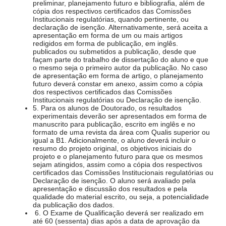
preliminar, planejamento futuro e bibliografia, além de
cópia dos respectivos certificados das Comissões
Institucionais regulatórias, quando pertinente, ou
declaração de isenção. Alternativamente, será aceita a
apresentação em forma de um ou mais artigos
redigidos em forma de publicação, em inglês.
publicados ou submetidos a publicação, desde que
façam parte do trabalho de dissertação do aluno e que
o mesmo seja o primeiro autor da publicação. No caso
de apresentação em forma de artigo, o planejamento
futuro deverá constar em anexo, assim como a cópia
dos respectivos certificados das Comissões
Institucionais regulatórias ou Declaração de isenção.
5. Para os alunos de Doutorado, os resultados
experimentais deverão ser apresentados em forma de
manuscrito para publicação, escrito em inglês e no
formato de uma revista da área com Qualis superior ou
igual a B1. Adicionalmente, o aluno deverá incluir o
resumo do projeto original, os objetivos iniciais do
projeto e o planejamento futuro para que os mesmos
sejam atingidos, assim como a cópia dos respectivos
certificados das Comissões Institucionais regulatórias ou
Declaração de isenção. O aluno será avaliado pela
apresentação e discussão dos resultados e pela
qualidade do material escrito, ou seja, a potencialidade
da publicação dos dados.
6. O Exame de Qualificação deverá ser realizado em
até 60 (sessenta) dias após a data de aprovação da