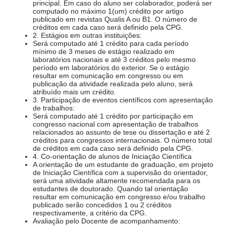
principal. Em caso do aluno ser colaborador, poderá ser
computado no máximo 1(um) crédito por artigo
publicado em revistas Qualis A ou B1. O número de
créditos em cada caso será definido pela CPG.
2. Estágios em outras instituições:
Será computado até 1 crédito para cada período
mínimo de 3 meses de estágio realizado em
laboratórios nacionais e até 3 créditos pelo mesmo
período em laboratórios do exterior. Se o estágio
resultar em comunicação em congresso ou em
publicação da atividade realizada pelo aluno, será
atribuído mais um crédito.
3. Participação de eventos científicos com apresentação
de trabalhos:
Será computado até 1 crédito por participação em
congresso nacional com apresentação de trabalhos
relacionados ao assunto de tese ou dissertação e até 2
créditos para congressos internacionais. O número total
de créditos em cada caso será definido pela CPG.
4. Co-orientação de alunos de Iniciação Científica
A orientação de um estudante de graduação, em projeto
de Iniciação Científica com a supervisão do orientador,
será uma atividade altamente recomendada para os
estudantes de doutorado. Quando tal orientação
resultar em comunicação em congresso e/ou trabalho
publicado serão concedidos 1 ou 2 créditos
respectivamente, a critério da CPG.
Avaliação pelo Docente de acompanhamento: