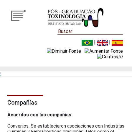
|
|
Compañías
Acuerdos con las compañías
Convenios: Se establecieron asociaciones con Industrias
Químicas y Farmacéuticas brasileñas; tales como el