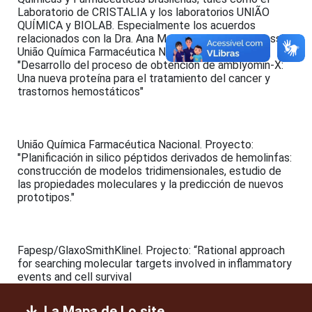
Laboratorio de CRISTALIA y los laboratorios UNIÃO
QUÍMICA y BIOLAB. Especialmente los acuerdos
relacionados con la Dra. Ana Marisa Chudzinski-Tavassi.
União Química Farmacéutica Nacional. Proyecto:
"Desarrollo del proceso de obtención de amblyomin-X:
Una nueva proteína para el tratamiento del cancer y
trastornos hemostáticos"
União Química Farmacéutica Nacional. Proyecto:
"Planificación in silico péptidos derivados de hemolinfas:
construcción de modelos tridimensionales, estudio de
las propiedades moleculares y la predicción de nuevos
prototipos."
Fapesp/GlaxoSmithKlinel. Projecto: “Rational approach
for searching molecular targets involved in inflammatory
events and cell survival
La Mapa de Lo site