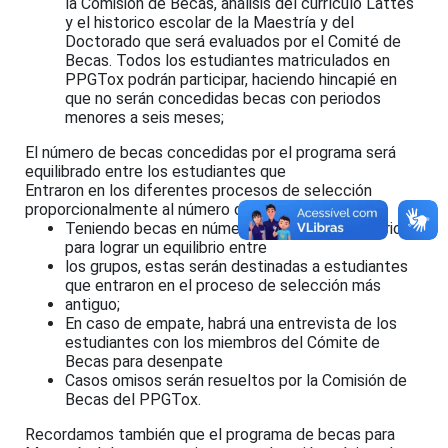
la Comisión de Becas, análisis del currículo Lattes
y el historico escolar de la Maestría y del
Doctorado que será evaluados por el Comité de
Becas. Todos los estudiantes matriculados en
PPGTox podrán participar, haciendo hincapié en
que no serán concedidas becas con periodos
menores a seis meses;
El número de becas concedidas por el programa será
equilibrado entre los estudiantes que
Entraron en los diferentes procesos de selección
proporcionalmente al número de almnos escritos.
Teniendo becas en número superior al necesario
para lograr un equilibrio entre
los grupos, estas serán destinadas a estudiantes
que entraron en el proceso de selección más
antiguo;
En caso de empate, habrá una entrevista de los
estudiantes con los miembros del Cómite de
Becas para desenpate
Casos omisos serán resueltos por la Comisión de
Becas del PPGTox.
Recordamos también que el programa de becas para