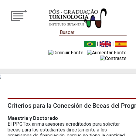
|
|
Criterios para la Concesión de Becas del Pro
Maestria y Doctorado
El PPGTox anima asesores acreditados para solicitar
becas para los estudiantes directamente a los
organismos de financiación, porque no tiene la cantidad