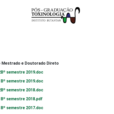
vo Mestrado e Doutorado Direto
 2Вº semestre 2019.doc
 1Вº semestre 2019.doc
 2Вº semestre 2018.doc
 1Вº semestre 2018.pdf
 1Вº semestre 2017.doc