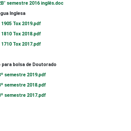
2В° semestre 2016 inglês.doc
íngua Inglesa
ês 1905 Tox 2019.pdf
ês 1810 Tox 2018.pdf
ês 1710 Tox 2017.pdf
vo para bolsa de Doutorado
Вº semestre 2019.pdf
Вº semestre 2018.pdf
Вº semestre 2017.pdf