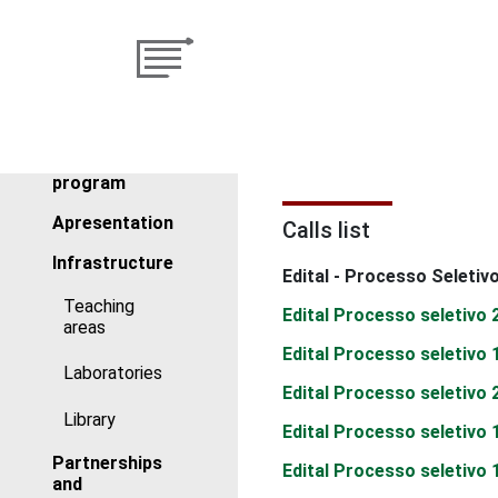
About
program
Apresentation
Calls list
Infrastructure
Edital - Processo Seleti
Teaching
Edital Processo seletivo
areas
Edital Processo seletivo
Laboratories
Edital Processo seletivo
Library
Edital Processo seletivo
Partnerships
Edital Processo seletivo
and